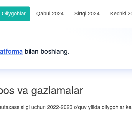
Oliygohlar
Qabul 2024
Sirtqi 2024
Kechki 2
platforma
bilan boshlang.
ibos va gazlamalar
taxassisligi uchun 2022-2023 o‘quv yilida oliygohlar kesi