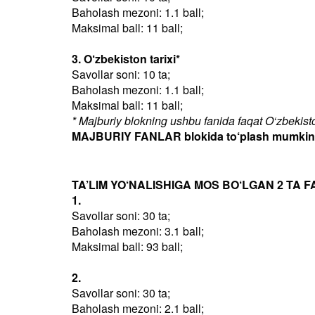
Baholash mezoni: 1.1 ball;
Maksimal ball: 11 ball;
3. O‘zbekiston tarixi*
Savollar soni: 10 ta;
Baholash mezoni: 1.1 ball;
Maksimal ball: 11 ball;
* Majburiy blokning ushbu fanida faqat O‘zbekiston
MAJBURIY FANLAR blokida to‘plash mumkin bo
TA’LIM YO‘NALISHIGA MOS BO‘LGAN 2 TA F
1.
Savollar soni: 30 ta;
Baholash mezoni: 3.1 ball;
Maksimal ball: 93 ball;
2.
Savollar soni: 30 ta;
Baholash mezoni: 2.1 ball;