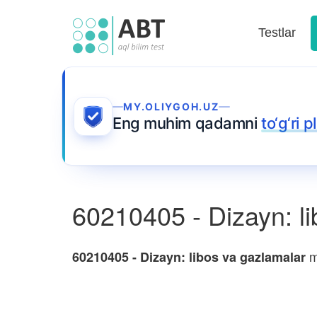
Testlar
MY.OLIYGOH.UZ
Eng muhim qadamni
to‘g‘ri 
60210405 - Dizayn: l
mu
60210405 - Dizayn: libos va gazlamalar