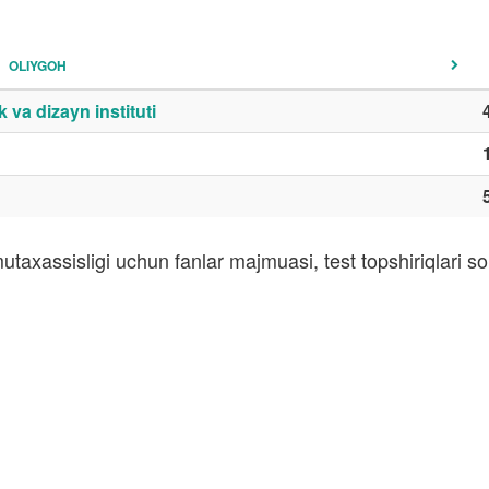
OLIYGOH
va dizayn instituti
utaxassisligi uchun fanlar majmuasi, test topshiriqlari 