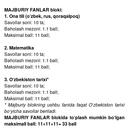
MAJBURIY FANLAR bloki:
1. Ona tili (o‘zbek, rus, qoraqalpoq)
Savollar soni: 10 ta;
Baholash mezoni: 1.1 ball;
Maksimal ball: 11 ball;
2. Matematika
Savollar soni: 10 ta;
Baholash mezoni: 1.1 ball;
Maksimal ball: 11 ball;
3. O‘zbekiston tarixi*
Savollar soni: 10 ta;
Baholash mezoni: 1.1 ball;
Maksimal ball: 11 ball;
* Majburiy blokning ushbu fanida faqat O‘zbekiston tarixi
bo‘yicha savollar beriladi.
MAJBURIY FANLAR blokida to‘plash mumkin bo‘lgan
maksimall ball: 11+11+11= 33 ball