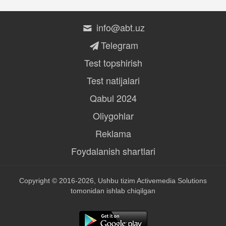
info@abt.uz
Telegram
Test topshirish
Test natijalari
Qabul 2024
Oliygohlar
Reklama
Foydalanish shartlari
Copyright © 2016-2026, Ushbu tizim
Activemedia Solutions
tomonidan ishlab chiqilgan