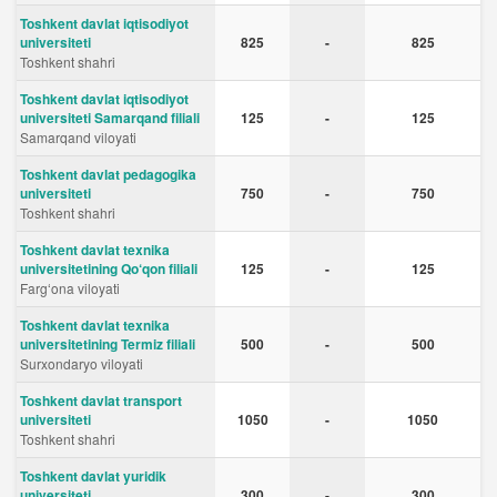
Toshkent davlat iqtisodiyot
universiteti
825
-
825
Toshkent shahri
Toshkent davlat iqtisodiyot
universiteti Samarqand filiali
125
-
125
Samarqand viloyati
Toshkent davlat pedagogika
universiteti
750
-
750
Toshkent shahri
Toshkent davlat texnika
universitetining Qo‘qon filiali
125
-
125
Fargʻona viloyati
Toshkent davlat texnika
universitetining Termiz filiali
500
-
500
Surxondaryo viloyati
Toshkent davlat transport
universiteti
1050
-
1050
Toshkent shahri
Toshkent davlat yuridik
universiteti
300
-
300