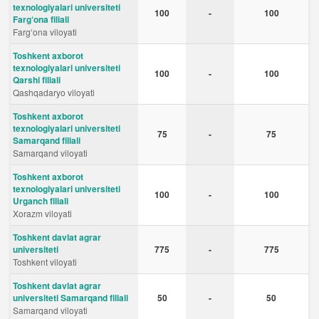
texnologiyalari universiteti
100
-
100
Farg‘ona filiali
Fargʻona viloyati
Toshkent axborot
texnologiyalari universiteti
100
-
100
Qarshi filiali
Qashqadaryo viloyati
Toshkent axborot
texnologiyalari universiteti
75
-
75
Samarqand filiali
Samarqand viloyati
Toshkent axborot
texnologiyalari universiteti
100
-
100
Urganch filiali
Xorazm viloyati
Toshkent davlat agrar
universiteti
775
-
775
Toshkent viloyati
Toshkent davlat agrar
universiteti Samarqand filiali
50
-
50
Samarqand viloyati