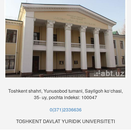
Toshkent shahri, Yunusobod tumani, Sayilgoh ko‘chasi,
35- uy, pochta indeksi: 100047
0(371)2336636
TOSHKENT DAVLAT YURIDIK UNIVERSITETI