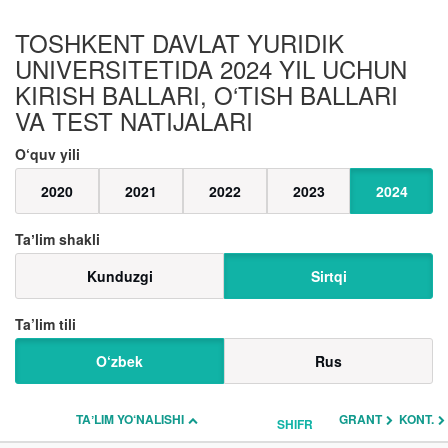
TOSHKENT DAVLAT YURIDIK
UNIVERSITETIDA 2024 YIL UCHUN
KIRISH BALLARI, O‘TISH BALLARI
VA TEST NATIJALARI
O‘quv yili
2020
2021
2022
2023
2024
Taʼlim shakli
Kunduzgi
Sirtqi
Ta’lim tili
O‘zbek
Rus
TAʼLIM YO‘NALISHI
GRANT
KONT.
SHIFR