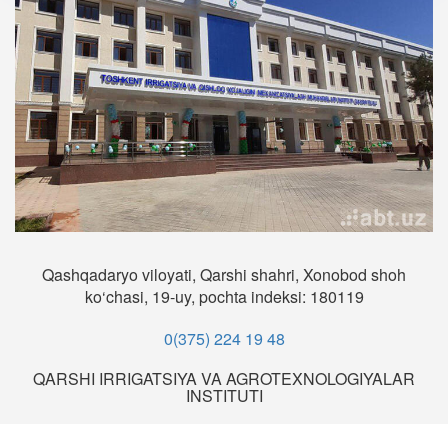
Qashqadaryo viloyati, Qarshi shahri, Xonobod shoh
ko‘chasi, 19-uy, pochta indeksi: 180119
0(375) 224 19 48
QARSHI IRRIGATSIYA VA AGROTEXNOLOGIYALAR
INSTITUTI