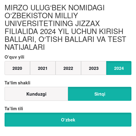
MIRZO ULUG‘BEK NOMIDAGI
O‘ZBEKISTON MILLIY
UNIVERSITETINING JIZZAX
FILIALIDA 2024 YIL UCHUN KIRISH
BALLARI, O‘TISH BALLARI VA TEST
NATIJALARI
O‘quv yili
2020
2021
2022
2023
2024
Taʼlim shakli
Kunduzgi
Sirtqi
Ta’lim tili
O‘zbek