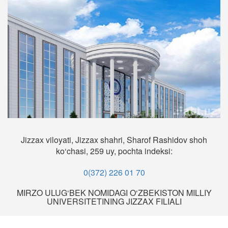
Jizzax viloyati, Jizzax shahri, Sharof Rashidov shoh
ko‘chasi, 259 uy, pochta indeksi:
0(372) 226 01 70
MIRZO ULUG‘BEK NOMIDAGI O‘ZBEKISTON MILLIY
UNIVERSITETINING JIZZAX FILIALI