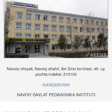
Navoiy viloyati, Navoiy shahri, Ibn Sino ko‘chasi, 45- uy,
pochta indeksi: 210100
0(436)2251930
NAVOIY DAVLAT PEDAGOGIKA INSTITUTI