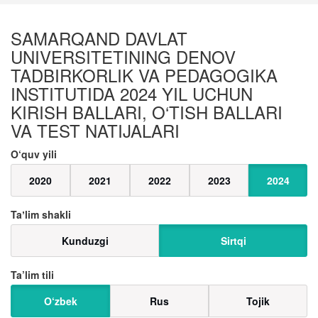
SAMARQAND DAVLAT
UNIVERSITETINING DENOV
TADBIRKORLIK VA PEDAGOGIKA
INSTITUTIDA 2024 YIL UCHUN
KIRISH BALLARI, O‘TISH BALLARI
VA TEST NATIJALARI
O‘quv yili
2020
2021
2022
2023
2024
Taʼlim shakli
Kunduzgi
Sirtqi
Ta’lim tili
O‘zbek
Rus
Tojik