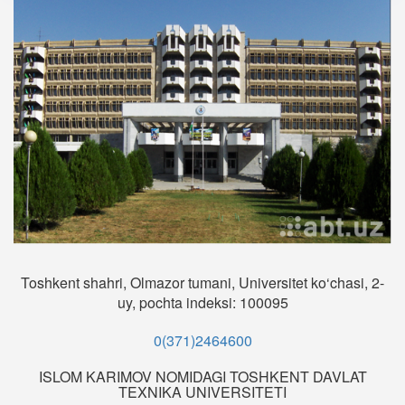
Toshkent shahri, Olmazor tumani, Universitet ko‘chasi, 2-
uy, pochta indeksi: 100095
0(371)2464600
ISLOM KARIMOV NOMIDAGI TOSHKENT DAVLAT
TEXNIKA UNIVERSITETI