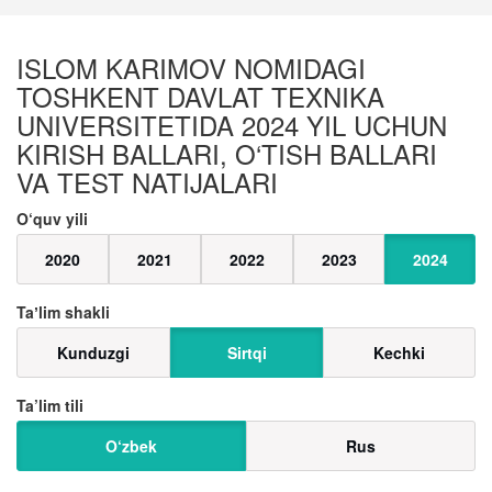
ISLOM KARIMOV NOMIDAGI
TOSHKENT DAVLAT TEXNIKA
UNIVERSITETIDA 2024 YIL UCHUN
KIRISH BALLARI, O‘TISH BALLARI
VA TEST NATIJALARI
O‘quv yili
2020
2021
2022
2023
2024
Taʼlim shakli
Kunduzgi
Sirtqi
Kechki
Ta’lim tili
O‘zbek
Rus