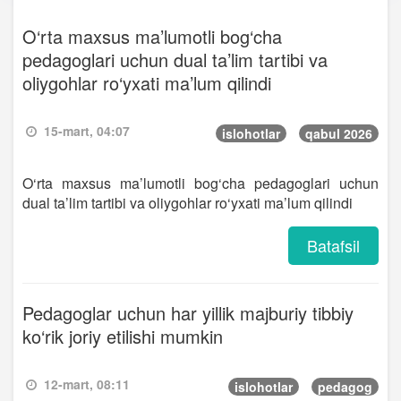
O‘rta maxsus ma’lumotli bog‘cha
pedagoglari uchun dual ta’lim tartibi va
oliygohlar ro‘yxati ma’lum qilindi
15-mart, 04:07
islohotlar
qabul 2026
O‘rta maxsus ma’lumotli bog‘cha pedagoglari uchun
dual ta’lim tartibi va oliygohlar ro‘yxati ma’lum qilindi
Batafsil
Pedagoglar uchun har yillik majburiy tibbiy
ko‘rik joriy etilishi mumkin
12-mart, 08:11
islohotlar
pedagog