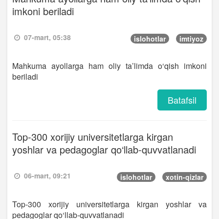
imkoni beriladi
07-mart, 05:38
islohotlar
imtiyoz
Mahkuma ayollarga ham oliy ta’limda o‘qish imkoni
beriladi
Batafsil
Top-300 xorijiy universitetlarga kirgan
yoshlar va pedagoglar qo‘llab-quvvatlanadi
06-mart, 09:21
islohotlar
xotin-qizlar
Top-300 xorijiy universitetlarga kirgan yoshlar va
pedagoglar qo‘llab-quvvatlanadi