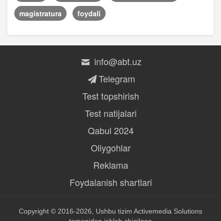
magistratura
foydali
info@abt.uz
Telegram
Test topshirish
Test natijalari
Qabul 2024
Oliygohlar
Reklama
Foydalanish shartlari
Copyright © 2016-2026, Ushbu tizim
Activemedia Solutions
tomonidan ishlab chiqilgan