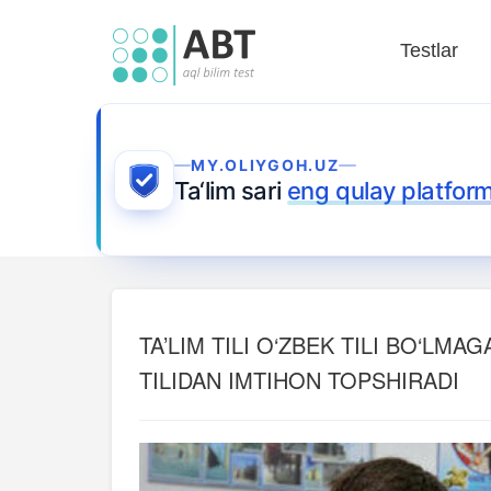
Testlar
MY.OLIYGOH.UZ
Ta‘lim sari
eng qulay platfor
TA’LIM TILI O‘ZBEK TILI BO‘LMA
TILIDAN IMTIHON TOPSHIRADI