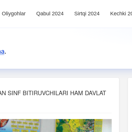
Oliygohlar
Qabul 2024
Sirtqi 2024
Kechki 2
ma
.
GAN SINF BITIRUVCHILARI HAM DAVLAT