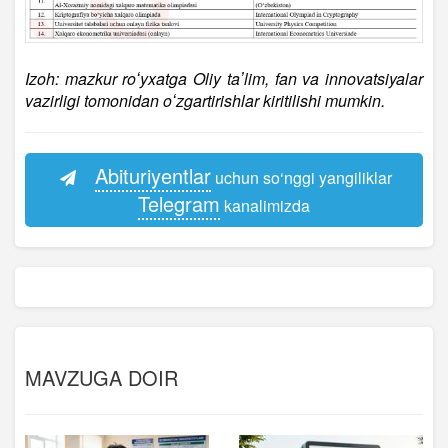
Izoh: mazkur roʻyxatga Oliy taʼlim, fan va innovatsiyalar
vazirligi tomonidan oʻzgartirishlar kiritilishi mumkin.
Abituriyentlar
uchun so‘nggi yangiliklar
Telegram
kanalimizda
MAVZUGA DOIR