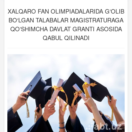
XALQARO FAN OLIMPIADALARIDA GʻOLIB
BO‘LGAN TALABALAR MAGISTRATURAGA
QOʻSHIMCHA DAVLAT GRANTI ASOSIDA
QABUL QILINADI