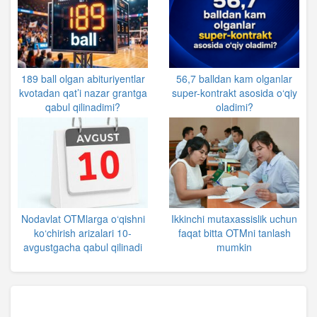
189 ball olgan abituriyentlar
56,7 balldan kam olganlar
kvotadan qat’i nazar grantga
super-kontrakt asosida o‘qiy
qabul qilinadimi?
oladimi?
Nodavlat OTMlarga o‘qishni
Ikkinchi mutaxassislik uchun
ko‘chirish arizalari 10-
faqat bitta OTMni tanlash
avgustgacha qabul qilinadi
mumkin