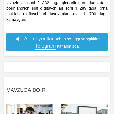
lavozimlar soni 2 232 taga qisqartirilgan. Jumladan,
boshlang‘ich sinf o‘qituvchilari soni 1 289 taga, o‘rta
maktab o‘qituvchilari lavozimlari esa 1 700 taga
kamaygan.
Abituriyentlar
uchun so‘nggi yangiliklar
Telegram
kanalimizda
MAVZUGA DOIR