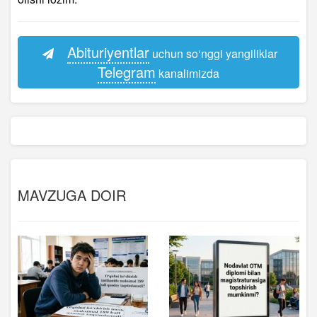
Abituriyentlar
uchun so‘nggi yangiliklar
Telegram
kanalimizda
MAVZUGA DOIR