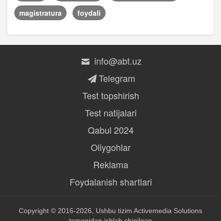
magistratura
foydali
info@abt.uz
Telegram
Test topshirish
Test natijalari
Qabul 2024
Oliygohlar
Reklama
Foydalanish shartlari
Copyright © 2016-2026, Ushbu tizim
Activemedia Solutions
tomonidan ishlab chiqilgan