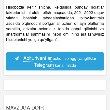
Hisobotda keltirilishicha, kelgusida bunday holatlar
takrorlanishini oldini olish maqsadida, 2021-2022 o‘quv
yilidan boshlab tabaqalashtirilgan to‘lov-kontrakt
asosida o‘qimoqchi bo‘lganlar uchun onlayn platforma
yaratilib, arizalar avtomatik tarzda qabul qilinishi va
shartnomalar summasini inson omilining aralashuvisiz
hisoblanishi yo‘lga qo‘yilgan".
Abituriyentlar
uchun so‘nggi yangiliklar
Telegram
kanalimizda
MAVZUGA DOIR