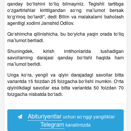
qanday bo‘lishini to‘liq bilmaymiz. Tegishli tartibga
o‘zgartirishlar kiritilgandan so‘ng ma’lumot bersak
to‘g‘riroq bo‘lardi", dedi Bilim va malakalarni baholash
agentligi xodimi Jamshid Odilov.
Qo‘shimcha qilinishicha, bu bo‘yicha yaqin orada to‘liq
ma’lumot beriladi.
Shuningdek, kirish imtihonlarida tushadigan
savollarning darajasi qanday bo‘lishi haqida ham
ma’lumot berildi.
Unga ko‘ra, yengil va qiyin darajadagi savollar bitta
variantda 15 foizdan 25 foizgacha bo‘lishi mumkin. O‘rta
qiyinlikdagi savollar esa bitta variantda 50 foizdan 70
foizgacha nisbatda bo‘
ladi.
Abituriyentlar
uchun so‘nggi yangiliklar
Telegram
kanalimizda