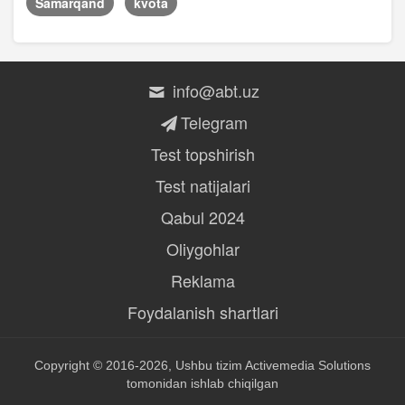
Samarqand
kvota
info@abt.uz
Telegram
Test topshirish
Test natijalari
Qabul 2024
Oliygohlar
Reklama
Foydalanish shartlari
Copyright © 2016-2026, Ushbu tizim
Activemedia Solutions
tomonidan ishlab chiqilgan