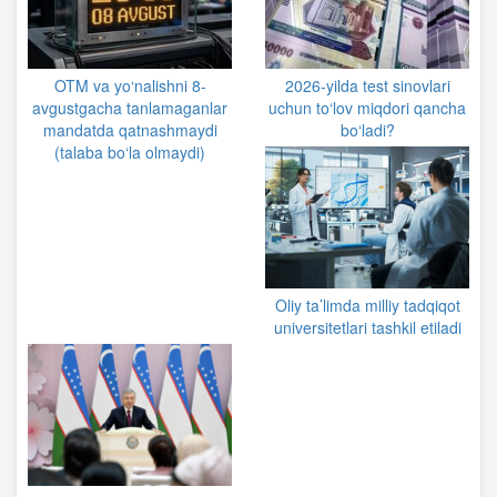
OTM va yo‘nalishni 8-
2026-yilda test sinovlari
avgustgacha tanlamaganlar
uchun to‘lov miqdori qancha
mandatda qatnashmaydi
bo‘ladi?
(talaba bo‘la olmaydi)
Oliy ta’limda milliy tadqiqot
universitetlari tashkil etiladi