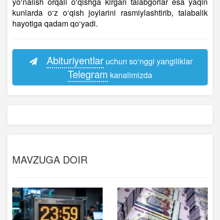
yo‘nalish orqali o‘qishga kirgan talabgorlar esa yaqin
kunlarda o‘z o‘qish joylarini rasmiylashtirib, talabalik
hayotiga qadam qo‘yadi.
Abituriyentlar
uchun so‘nggi yangiliklar
Telegram
kanalimizda
MAVZUGA DOIR