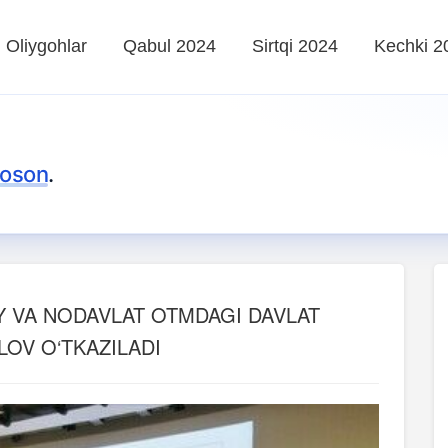
Oliygohlar
Qabul 2024
Sirtqi 2024
Kechki 2
 oson
.
Y VA NODAVLAT OTMDAGI DAVLAT
OV O‘TKAZILADI