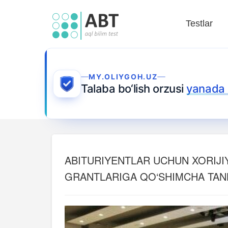
Testlar
MY.OLIYGOH.UZ
Talaba bo‘lish orzusi
yanada
ABITURIYENTLAR UCHUN XORIJI
GRANTLARIGA QO‘SHIMCHA TANL