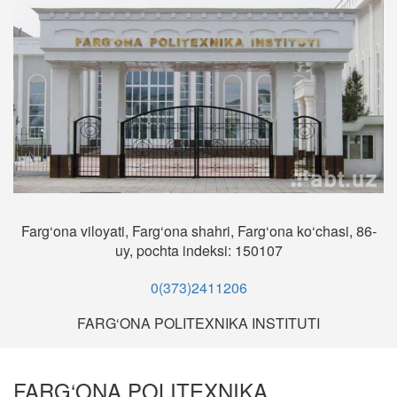
Farg‘ona viloyati, Farg‘ona shahri, Farg‘ona ko‘chasi, 86-
uy, pochta indeksi: 150107
0(373)2411206
FARG‘ONA POLITEXNIKA INSTITUTI
FARG‘ONA POLITEXNIKA