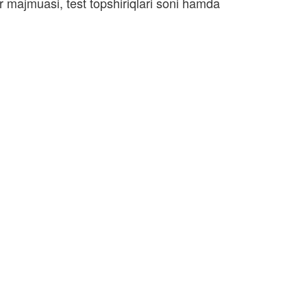
r majmuasi, test topshiriqlari soni hamda