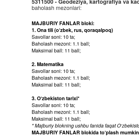
5311500 - Geodeziya, kartografiya va kad
baholash mezonlari:
MAJBURIY FANLAR bloki:
1. Ona tili (o‘zbek, rus, qoraqalpoq)
Savollar soni: 10 ta;
Baholash mezoni: 1.1 ball;
Maksimal ball: 11 ball;
2. Matematika
Savollar soni: 10 ta;
Baholash mezoni: 1.1 ball;
Maksimal ball: 11 ball;
3. O‘zbekiston tarixi*
Savollar soni: 10 ta;
Baholash mezoni: 1.1 ball;
Maksimal ball: 11 ball;
* Majburiy blokning ushbu fanida faqat O‘zbekiston
MAJBURIY FANLAR blokida to‘plash mumkin bo