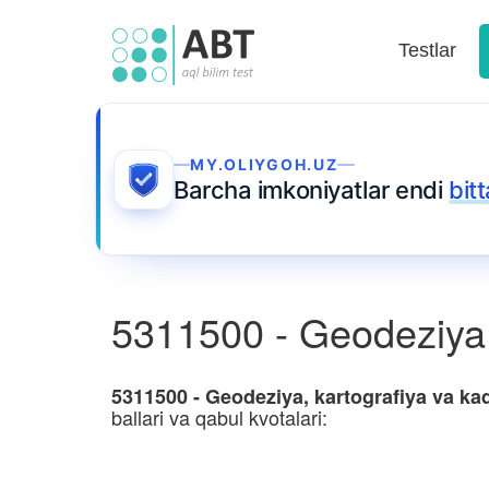
Testlar
MY.OLIYGOH.UZ
Barcha imkoniyatlar endi
bit
5311500 - Geodeziya, 
5311500 - Geodeziya, kartografiya va kad
ballari va qabul kvotalari: