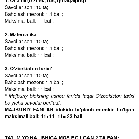
1. Ona tili (o‘zbek, rus, qoraqalpoq)
Savollar soni: 10 ta;
Baholash mezoni: 1.1 ball;
Maksimal ball: 11 ball;
2. Matematika
Savollar soni: 10 ta;
Baholash mezoni: 1.1 ball;
Maksimal ball: 11 ball;
3. O‘zbekiston tarixi*
Savollar soni: 10 ta;
Baholash mezoni: 1.1 ball;
Maksimal ball: 11 ball;
* Majburiy blokning ushbu fanida faqat O‘zbekiston tarixi
bo‘yicha savollar beriladi.
MAJBURIY FANLAR blokida to‘plash mumkin bo‘lgan
maksimall ball: 11+11+11= 33 ball
TA’LIM YO‘NALISHIGA MOS BO‘LGAN 2 TA FAN: