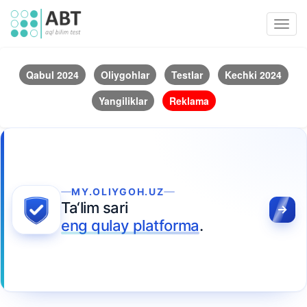
Toggl
navig
Qabul 2024
Oliygohlar
Testlar
Kechki 2024
Yangiliklar
Reklama
MY.OLIYGOH.UZ
Ta‘lim sari
eng qulay platforma
.