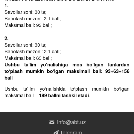
1.
Savollar soni: 30 ta;
Baholash mezoni: 3.1 ball;
Maksimal ball: 93 ball;
2.
Savollar soni: 30 ta;
Baholash mezoni: 2.1 ball;
Maksimal ball: 63 ball;
Ushbu ta’lim yo‘nalishiga mos bo‘lgan fanlardan
to‘plash mumkin bo‘lgan maksimall ball: 93+63=156
ball
Ushbu taʼlim yo‘nalishida to‘plash mumkin bo‘lgan
maksimal ball –
189 ballni tashkil etadi
.
info@abt.uz
Telegram