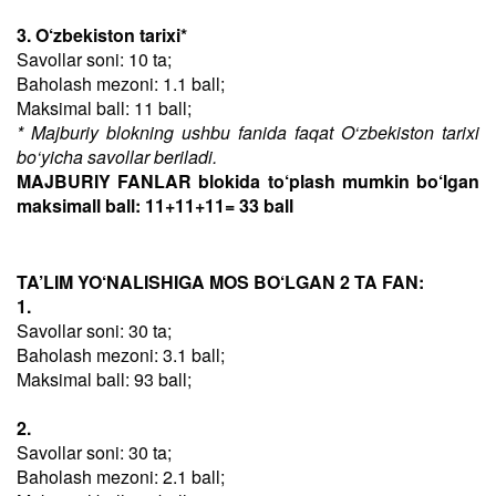
3. O‘zbekiston tarixi*
Savollar soni: 10 ta;
Baholash mezoni: 1.1 ball;
Maksimal ball: 11 ball;
* Majburiy blokning ushbu fanida faqat O‘zbekiston tarixi
bo‘yicha savollar beriladi.
MAJBURIY FANLAR blokida to‘plash mumkin bo‘lgan
maksimall ball: 11+11+11= 33 ball
TA’LIM YO‘NALISHIGA MOS BO‘LGAN 2 TA FAN:
1.
Savollar soni: 30 ta;
Baholash mezoni: 3.1 ball;
Maksimal ball: 93 ball;
2.
Savollar soni: 30 ta;
Baholash mezoni: 2.1 ball;