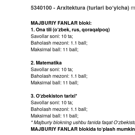
mu
5340100 - Arxitektura (turlari bo‘yicha)
MAJBURIY FANLAR bloki:
1. Ona tili (o‘zbek, rus, qoraqalpoq)
Savollar soni: 10 ta;
Baholash mezoni: 1.1 ball;
Maksimal ball: 11 ball;
2. Matematika
Savollar soni: 10 ta;
Baholash mezoni: 1.1 ball;
Maksimal ball: 11 ball;
3. O‘zbekiston tarixi*
Savollar soni: 10 ta;
Baholash mezoni: 1.1 ball;
Maksimal ball: 11 ball;
* Majburiy blokning ushbu fanida faqat O‘zbekiston
MAJBURIY FANLAR blokida to‘plash mumkin bo