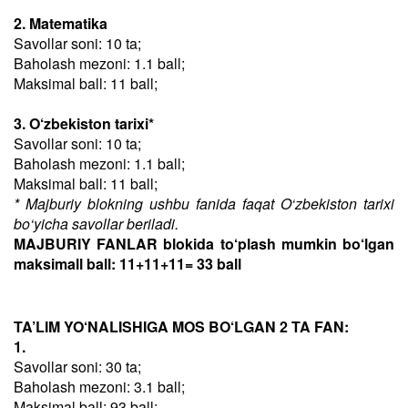
2. Matematika
Savollar soni: 10 ta;
Baholash mezoni: 1.1 ball;
Maksimal ball: 11 ball;
3. O‘zbekiston tarixi*
Savollar soni: 10 ta;
Baholash mezoni: 1.1 ball;
Maksimal ball: 11 ball;
* Majburiy blokning ushbu fanida faqat O‘zbekiston tarixi
bo‘yicha savollar beriladi.
MAJBURIY FANLAR blokida to‘plash mumkin bo‘lgan
maksimall ball: 11+11+11= 33 ball
TA’LIM YO‘NALISHIGA MOS BO‘LGAN 2 TA FAN:
1.
Savollar soni: 30 ta;
Baholash mezoni: 3.1 ball;
Maksimal ball: 93 ball;