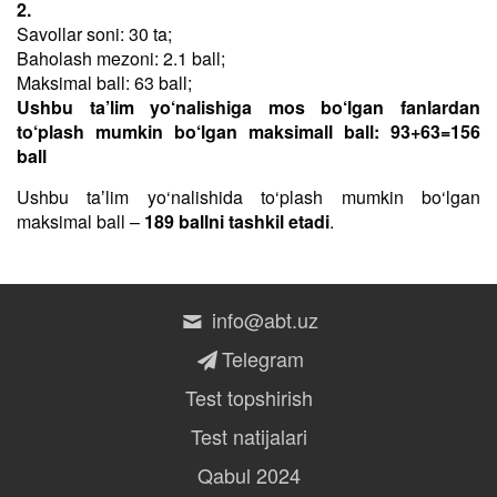
2.
Savollar soni: 30 ta;
Baholash mezoni: 2.1 ball;
Maksimal ball: 63 ball;
Ushbu ta’lim yo‘nalishiga mos bo‘lgan fanlardan
to‘plash mumkin bo‘lgan maksimall ball: 93+63=156
ball
Ushbu taʼlim yo‘nalishida to‘plash mumkin bo‘lgan
maksimal ball –
189 ballni tashkil etadi
.
info@abt.uz
Telegram
Test topshirish
Test natijalari
Qabul 2024