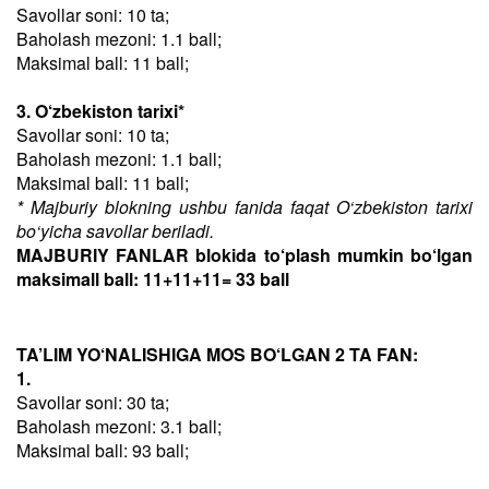
Savollar soni: 10 ta;
Baholash mezoni: 1.1 ball;
Maksimal ball: 11 ball;
3. O‘zbekiston tarixi*
Savollar soni: 10 ta;
Baholash mezoni: 1.1 ball;
Maksimal ball: 11 ball;
* Majburiy blokning ushbu fanida faqat O‘zbekiston tarixi
bo‘yicha savollar beriladi.
MAJBURIY FANLAR blokida to‘plash mumkin bo‘lgan
maksimall ball: 11+11+11= 33 ball
TA’LIM YO‘NALISHIGA MOS BO‘LGAN 2 TA FAN:
1.
Savollar soni: 30 ta;
Baholash mezoni: 3.1 ball;
Maksimal ball: 93 ball;