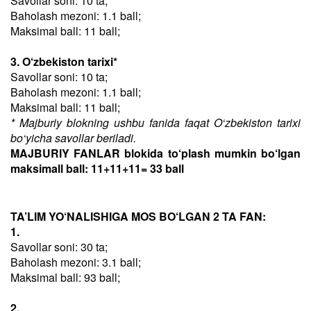
Savollar soni: 10 ta;
Baholash mezoni: 1.1 ball;
Maksimal ball: 11 ball;
3. O‘zbekiston tarixi*
Savollar soni: 10 ta;
Baholash mezoni: 1.1 ball;
Maksimal ball: 11 ball;
* Majburiy blokning ushbu fanida faqat O‘zbekiston tarixi
bo‘yicha savollar beriladi.
MAJBURIY FANLAR blokida to‘plash mumkin bo‘lgan
maksimall ball: 11+11+11= 33 ball
TA’LIM YO‘NALISHIGA MOS BO‘LGAN 2 TA FAN:
1.
Savollar soni: 30 ta;
Baholash mezoni: 3.1 ball;
Maksimal ball: 93 ball;
2.