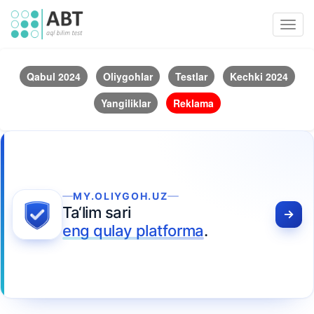
Toggl
navig
Qabul 2024
Oliygohlar
Testlar
Kechki 2024
Yangiliklar
Reklama
MY.OLIYGOH.UZ
Ta‘lim sari
eng qulay platforma
.