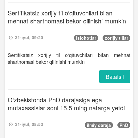
Sertifikatsiz xorijiy til o‘qituvchilari bilan
mehnat shartnomasi bekor qilinishi mumkin
31-iyul, 09:20
islohotlar
xorijiy tillar
Sertifikatsiz xorijiy til o‘qituvchilari bilan mehnat
shartnomasi bekor qilinishi mumkin
Batafsil
O‘zbekistonda PhD darajasiga ega
mutaxassislar soni 15,5 ming nafarga yetdi
31-iyul, 08:53
ilmiy daraja
PhD