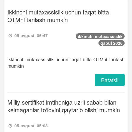
Ikkinchi mutaxassislik uchun faqat bitta
OTMni tanlash mumkin
05-avgust, 06:47
ikkinchi mutaxassislik
qabul 2026
Ikkinchi mutaxassislik uchun faqat bitta OTMni tanlash
mumkin
Batafsil
Milliy sertifikat imtihoniga uzrli sabab bilan
kelmaganlar to‘lovini qaytarib olishi mumkin
05-avgust, 05:08