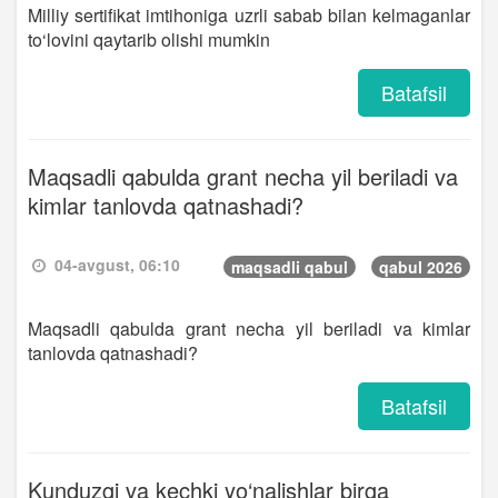
Milliy sertifikat imtihoniga uzrli sabab bilan kelmaganlar
to‘lovini qaytarib olishi mumkin
Batafsil
Maqsadli qabulda grant necha yil beriladi va
kimlar tanlovda qatnashadi?
04-avgust, 06:10
maqsadli qabul
qabul 2026
Maqsadli qabulda grant necha yil beriladi va kimlar
tanlovda qatnashadi?
Batafsil
Kunduzgi va kechki yo‘nalishlar birga