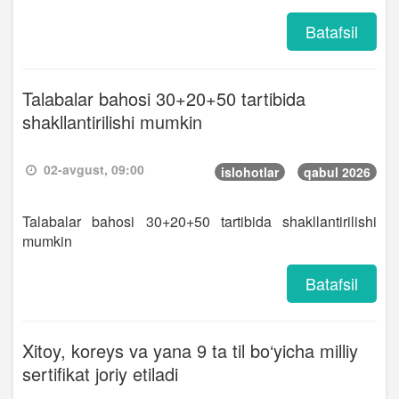
Batafsil
Talabalar bahosi 30+20+50 tartibida
shakllantirilishi mumkin
02-avgust, 09:00
islohotlar
qabul 2026
Talabalar bahosi 30+20+50 tartibida shakllantirilishi
mumkin
Batafsil
Xitoy, koreys va yana 9 ta til bo‘yicha milliy
sertifikat joriy etiladi