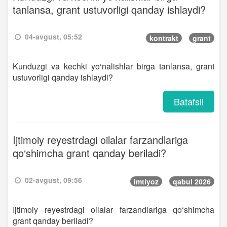
tanlansa, grant ustuvorligi qanday ishlaydi?
04-avgust, 05:52
kontrakt
grant
Kunduzgi va kechki yo‘nalishlar birga tanlansa, grant
ustuvorligi qanday ishlaydi?
Batafsil
Ijtimoiy reyestrdagi oilalar farzandlariga
qo‘shimcha grant qanday beriladi?
02-avgust, 09:56
imtiyoz
qabul 2026
Ijtimoiy reyestrdagi oilalar farzandlariga qo‘shimcha
grant qanday beriladi?