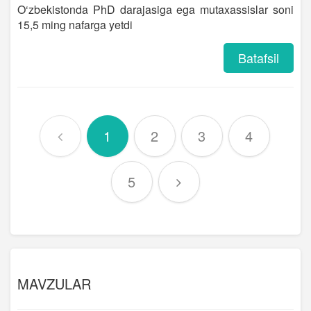
O‘zbekistonda PhD darajasiga ega mutaxassislar soni
15,5 ming nafarga yetdi
Batafsil
1
2
3
4
5
MAVZULAR