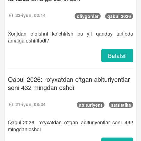
23-iyun, 02:14
oliygohlar
qabul 2026
Xorijdan o‘qishni ko‘chirish bu yil qanday tartibda
amalga oshiriladi?
Batafsil
Qabul-2026: ro‘yxatdan o‘tgan abituriyentlar
soni 432 mingdan oshdi
21-iyun, 08:34
abituriyent
statistika
Qabul-2026: ro‘yxatdan o‘tgan abituriyentlar soni 432
mingdan oshdi