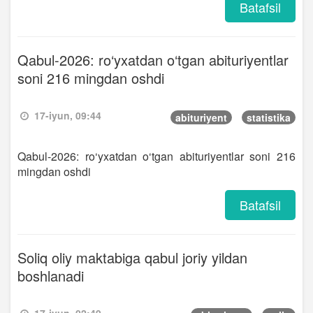
Batafsil
Qabul-2026: ro‘yxatdan o‘tgan abituriyentlar
soni 216 mingdan oshdi
17-iyun, 09:44
abituriyent
statistika
Qabul-2026: ro‘yxatdan o‘tgan abituriyentlar soni 216
mingdan oshdi
Batafsil
Soliq oliy maktabiga qabul joriy yildan
boshlanadi