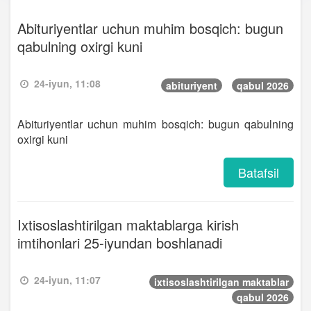
Abituriyentlar uchun muhim bosqich: bugun
qabulning oxirgi kuni
24-iyun, 11:08
abituriyent
qabul 2026
Abituriyentlar uchun muhim bosqich: bugun qabulning
oxirgi kuni
Batafsil
Ixtisoslashtirilgan maktablarga kirish
imtihonlari 25-iyundan boshlanadi
24-iyun, 11:07
ixtisoslashtirilgan maktablar
qabul 2026