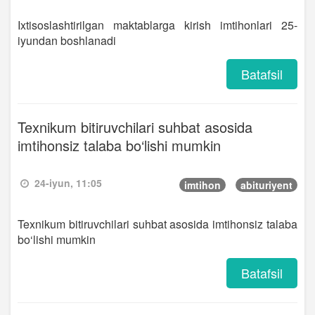
Ixtisoslashtirilgan maktablarga kirish imtihonlari 25-
iyundan boshlanadi
Batafsil
Texnikum bitiruvchilari suhbat asosida
imtihonsiz talaba bo‘lishi mumkin
24-iyun, 11:05
imtihon
abituriyent
Texnikum bitiruvchilari suhbat asosida imtihonsiz talaba
bo‘lishi mumkin
Batafsil