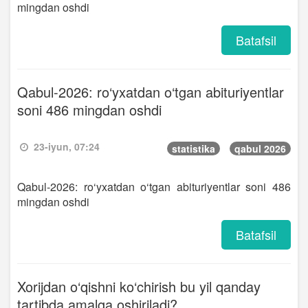
mingdan oshdi
Batafsil
Qabul-2026: ro‘yxatdan o‘tgan abituriyentlar
soni 486 mingdan oshdi
23-iyun, 07:24
statistika
qabul 2026
Qabul-2026: ro‘yxatdan o‘tgan abituriyentlar soni 486
mingdan oshdi
Batafsil
Xorijdan o‘qishni ko‘chirish bu yil qanday
tartibda amalga oshiriladi?