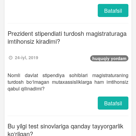
Batafsil
Prezident stipendiati turdosh magistraturaga
imtihonsiz kiradimi?
24-iyl, 2019
huquqiy yordam
Nomli davlat stipendiya sohiblari magistraturaning
turdosh bo‘lmagan mutaxassisliklarga ham imtihonsiz
qabul qilinadimi?
Batafsil
Bu yilgi test sinovlariga qanday tayyorgarlik
ko‘rilgan?