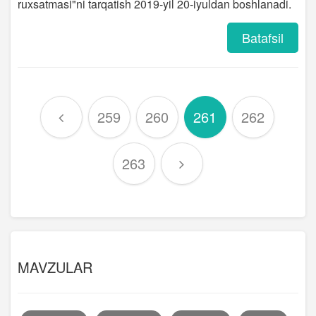
ruxsatmasi"ni tarqatish 2019-yil 20-iyuldan boshlanadi.
Batafsil
259
260
261
262
263
MAVZULAR