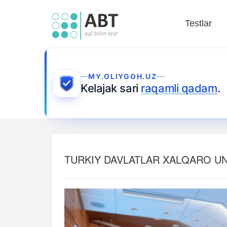
Testlar
MY.OLIYGOH.UZ
Kelajak sari
raqamli qadam
.
TURKIY DAVLATLAR XALQARO UNI