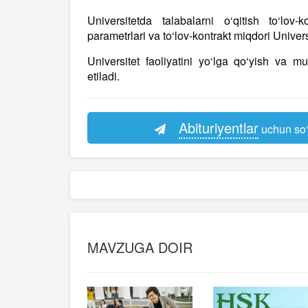
Universitetda talabalarni o‘qitish to‘lo
parametrlari va to‘lov-kontrakt miqdori Univer
Universitet faoliyatini yo‘lga qo‘yish va m
etiladi.
Abituriyentlar
uchun so‘
MAVZUGA DOIR