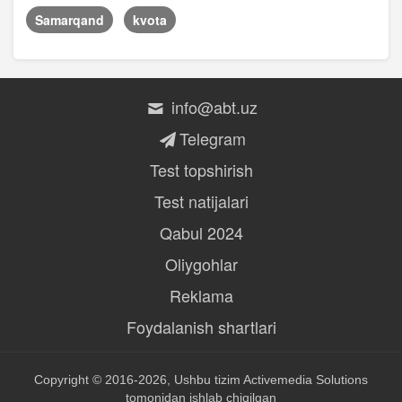
Samarqand
kvota
info@abt.uz
Telegram
Test topshirish
Test natijalari
Qabul 2024
Oliygohlar
Reklama
Foydalanish shartlari
Copyright © 2016-2026, Ushbu tizim
Activemedia Solutions
tomonidan ishlab chiqilgan