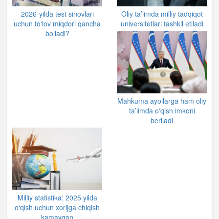
2026-yilda test sinovlari
Oliy ta’limda milliy tadqiqot
uchun to‘lov miqdori qancha
universitetlari tashkil etiladi
bo‘ladi?
Mahkuma ayollarga ham oliy
ta’limda o‘qish imkoni
beriladi
Milliy statistika: 2025 yilda
o‘qish uchun xorijga chiqish
kamaygan