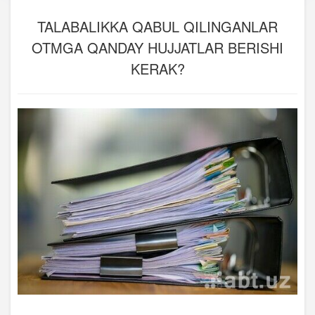
TALABALIKKA QABUL QILINGANLAR
OTMGA QANDAY HUJJATLAR BERISHI
KERAK?