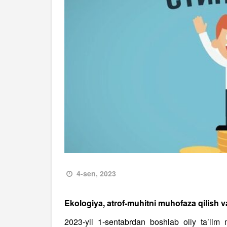
4-sen, 2023
Ekologiya, atrof-muhitni muhofaza qilish va 
2023-yil 1-sentabrdan boshlab oliy ta’lim 