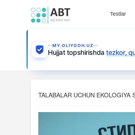
Testlar
MY.OLIYGOH.UZ
Hujjat topshirishda
tezkor, q
TALABALAR UCHUN EKOLOGIYA ST