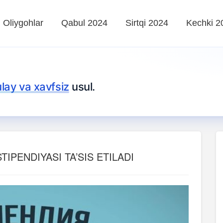
Oliygohlar
Qabul 2024
Sirtqi 2024
Kechki 2
ulay va xavfsiz
usul.
IPENDIYASI TA’SIS ETILADI