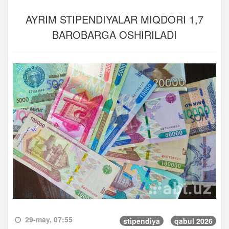
AYRIM STIPENDIYALAR MIQDORI 1,7
BAROBARGA OSHIRILADI
29-may, 07:55
stipendiya
qabul 2026