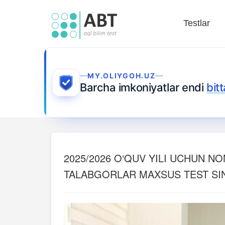
Testlar
MY.OLIYGOH.UZ
Barcha imkoniyatlar endi
bit
2025/2026 O‘QUV YILI UCHUN N
TALABGORLAR MAXSUS TEST SI