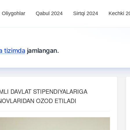
Oliygohlar
Qabul 2024
Sirtqi 2024
Kechki 2
ta tizimda
jamlangan.
OMLI DAVLAT STIPENDIYALARIGA
NOVLARIDAN OZOD ETILADI