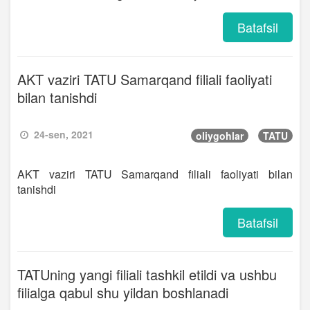
Batafsil
AKT vaziri TATU Samarqand filiali faoliyati
bilan tanishdi
24-sen, 2021
oliygohlar
TATU
AKT vaziri TATU Samarqand filiali faoliyati bilan
tanishdi
Batafsil
TATUning yangi filiali tashkil etildi va ushbu
filialga qabul shu yildan boshlanadi