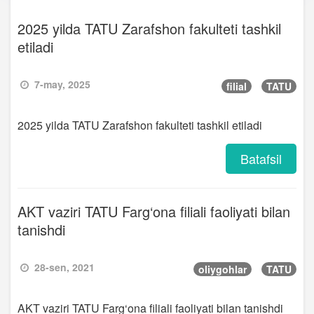
2025 yilda TATU Zarafshon fakulteti tashkil
etiladi
7-may, 2025
filial
TATU
2025 yilda TATU Zarafshon fakulteti tashkil etiladi
Batafsil
AKT vaziri TATU Farg‘ona filiali faoliyati bilan
tanishdi
28-sen, 2021
oliygohlar
TATU
AKT vaziri TATU Farg‘ona filiali faoliyati bilan tanishdi