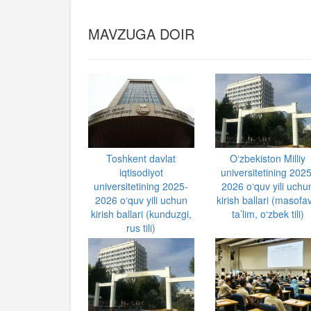
MAVZUGA DOIR
Toshkent davlat
O‘zbekiston Milliy
iqtisodiyot
universitetining 2025
universitetining 2025-
2026 o‘quv yili uchu
2026 o‘quv yili uchun
kirish ballari (masofav
kirish ballari (kunduzgi,
ta’lim, o‘zbek tili)
rus tili)