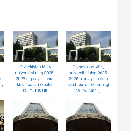
O‘zbekiston Milliy
O‘zbekiston Milliy
-
universitetining 2025-
universitetining 2025-
n
2026 o‘quv yili uchun
2026 o‘quv yili uchun
iy
kirish ballari (kechki
kirish ballari (kunduzgi
ta’lim, rus tili)
ta’lim, rus tili)