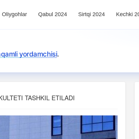
Oliygohlar
Qabul 2024
Sirtqi 2024
Kechki 2
aqamli yordamchisi
.
ULTETI TASHKIL ETILADI