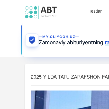
Testlar
MY.OLIYGOH.UZ
Zamonaviy abituriyentning
r
2025 YILDA TATU ZARAFSHON FAK