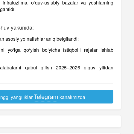
infratuzilma, o‘quv-uslubiy bazalar va yoshlarning
ganildi.
huv yakunida:
n asosiy yo‘nalishlar aniq belgilandi;
ni yo‘lga qo‘yish bo‘yicha istiqbolli rejalar ishlab
talabalarni qabul qilish 2025–2026 o‘quv yilidan
Telegram
nggi yangiliklar
kanalimizda