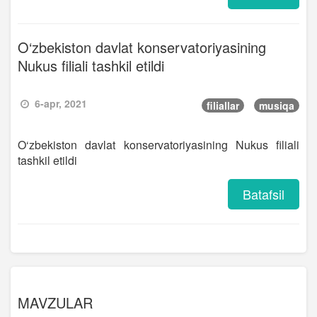
O‘zbekiston davlat konservatoriyasining
Nukus filiali tashkil etildi
6-apr, 2021
filiallar
musiqa
O‘zbekiston davlat konservatoriyasining Nukus filiali
tashkil etildi
Batafsil
MAVZULAR