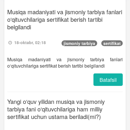
Musiqa madaniyati va jismoniy tarbiya fanlari
o‘qituvchilariga sertifikat berish tartibi
belgilandi
18-oktabr, 02:18
jismoniy tarbiya
sertifikat
Musiqa madaniyati va jismoniy tarbiya fanlari
o‘qituvchilariga sertifikat berish tartibi belgilandi
Batafsil
Yangi o‘quv yilidan musiqa va jismoniy
tarbiya fani o‘qituvchilariga ham milliy
sertifikat uchun ustama beriladi(mi?)