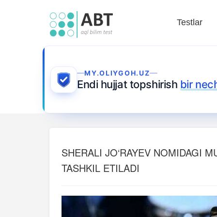
Testlar
MY.OLIYGOH.UZ
Endi hujjat topshirish
bir nec
SHERALI JO‘RAYEV NOMIDAGI MU
TASHKIL ETILADI