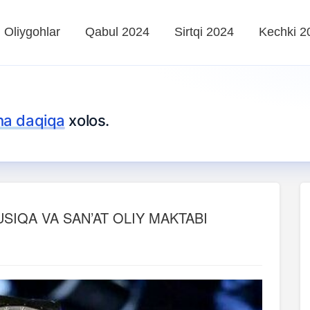
Oliygohlar
Qabul 2024
Sirtqi 2024
Kechki 2
ha daqiqa
xolos.
SIQA VA SAN’AT OLIY MAKTABI