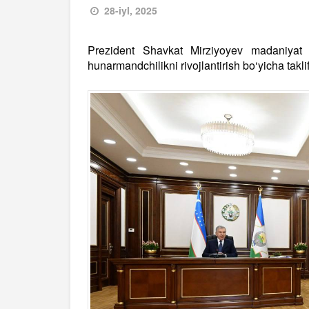
28-iyl, 2025
Prezident Shavkat Mirziyoyev madaniyat v
hunarmandchilikni rivojlantirish bo‘yicha taklif