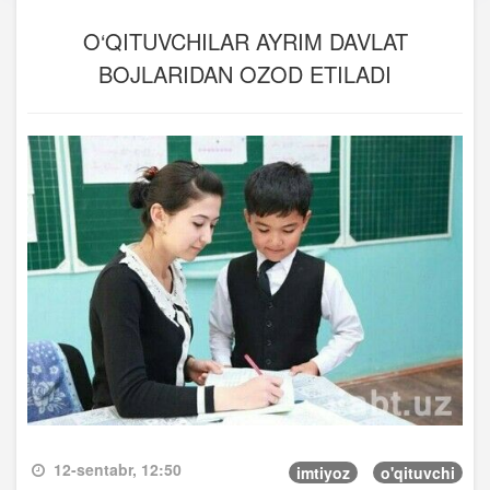
O‘QITUVCHILAR AYRIM DAVLAT
BOJLARIDAN OZOD ETILADI
12-sentabr, 12:50
imtiyoz
o'qituvchi