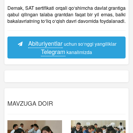
Demak, SAT sertifikati orqali qo‘shimcha davlat grantiga
qabul qilingan talaba grantdan faqat bir yil emas, balki
bakalavriatning to‘liq o‘qish davri davomida foydalanadi.
Abituriyentlar
uchun so‘nggi yangiliklar
Telegram
kanalimizda
MAVZUGA DOIR