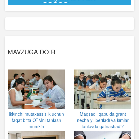
MAVZUGA DOIR
Ikkinchi mutaxassislik uchun
Maqsadli qabulda grant
faqat bitta OTMni tanlash
necha yil beriladi va kimlar
mumkin
tanlovda qatnashadi?