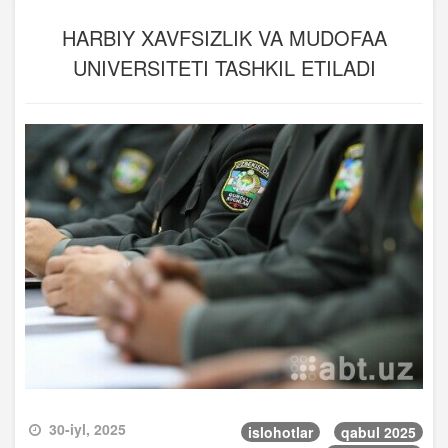
HARBIY XAVFSIZLIK VA MUDOFAA
UNIVERSITETI TASHKIL ETILADI
30-iyl, 2025
islohotlar
qabul 2025