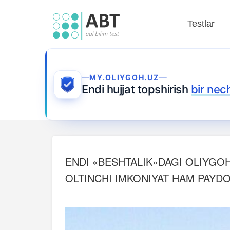
Testlar
MY.OLIYGOH.UZ
Endi hujjat topshirish
bir nec
ENDI «BESHTALIK»DAGI OLIYG
OLTINCHI IMKONIYAT HAM PAYDO