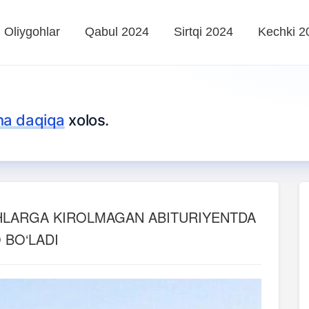
Oliygohlar
Qabul 2024
Sirtqi 2024
Kechki 2
ha daqiqa
xolos.
OHLARGA KIROLMAGAN ABITURIYENTDA
 BO‘LADI