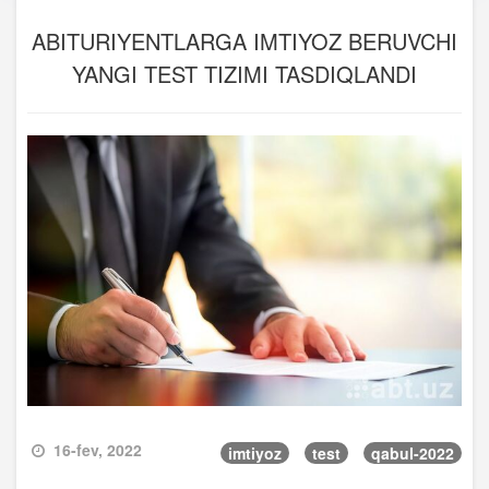
ABITURIYENTLARGA IMTIYOZ BERUVCHI
YANGI TEST TIZIMI TASDIQLANDI
16-fev, 2022
imtiyoz
test
qabul-2022