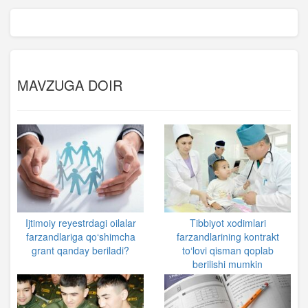
MAVZUGA DOIR
Ijtimoiy reyestrdagi oilalar
Tibbiyot xodimlari
farzandlariga qo‘shimcha
farzandlarining kontrakt
grant qanday beriladi?
to‘lovi qisman qoplab
berilishi mumkin