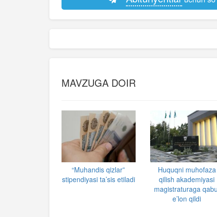
MAVZUGA DOIR
“Muhandis qizlar”
Huquqni muhofaza
stipendiyasi ta’sis etiladi
qilish akademiyasi
magistraturaga qabu
e’lon qildi