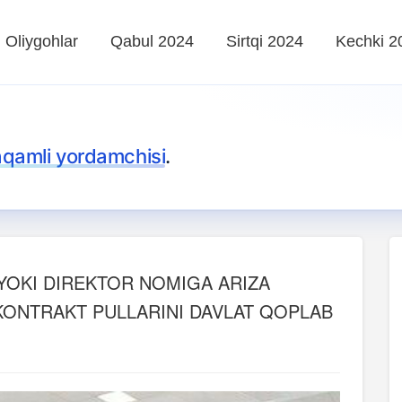
Oliygohlar
Qabul 2024
Sirtqi 2024
Kechki 2
aqamli yordamchisi
.
YOKI DIREKTOR NOMIGA ARIZA
KONTRAKT PULLARINI DAVLAT QOPLAB