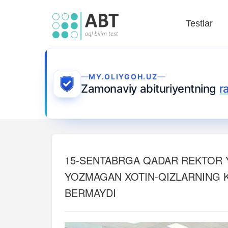
Testlar
MY.OLIYGOH.UZ
Zamonaviy abituriyentning
r
15-SENTABRGA QADAR REKTOR 
YOZMAGAN XOTIN-QIZLARNING 
BERMAYDI