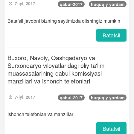
7-iyl, 2017
qabul-2017
huquqiy yordam
Batafsil javobni bizning saytimizda olishingiz mumkin
Batafsil
Buxoro, Navoiy, Qashqadaryo va
Surxondaryo viloyatlaridagi oliy ta'lim
muassasalarining qabul komissiyasi
manzillari va ishonch telefonlari
7-iyl, 2017
qabul-2017
huquqiy yordam
Ishonch telefonlari va manzillar
Batafsil