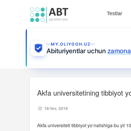
Testlar
MY.OLIYGOH.UZ
Abituriyentlar uchun
zamonav
Akfa universitetining tibbiyot 
18-fev, 2019
Akfa universiteti tibbiyot yo‘nalishiga bu yil 