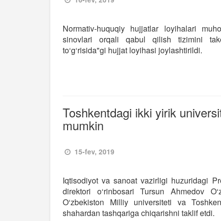
Normativ-huquqiy hujjatlar loyihalari muh
sinovlari orqali qabul qilish tizimini tak
to‘g‘risida"gi hujjat loyihasi joylashtirildi.
Toshkentdagi ikki yirik universi
mumkin
15-fev, 2019
Iqtisodiyot va sanoat vazirligi huzuridagi Pr
direktori o‘rinbosari​ Tursun Ahmedov O‘
O‘zbekiston Milliy universiteti va Toshken
shahardan tashqariga chiqarishni taklif etdi.